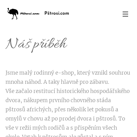
Pštrosi.com
Náš příběh
Jsme malý rodinný e-shop, který vznikl souhrou
mnoha náhod. A taky hlavně pro zábavu.
Vše začalo restitucí historického hospodářského
dvora, nákupem prvního chovného stáda
pštrosů africhých, přes několik let pokusů a
omylů v chovu až po prodej dvora i pštrosů. To
vše v režii mých rodičů a s přispěním všech