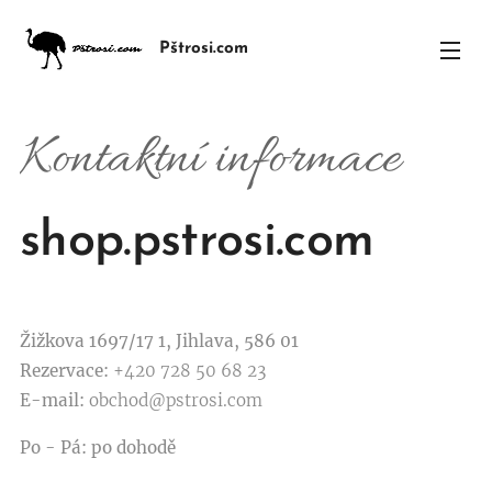
Pštrosi.com
Kontaktní informace
shop.pstrosi.com
Žižkova 1697/17 1, Jihlava, 586 01
Rezervace
:
+420 728 50 68 23
E-mail:
obchod@pstrosi.com
Po
-
Pá
: po dohodě